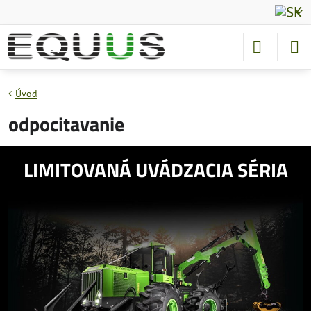
Úvod
odpocitavanie
LIMITOVANÁ UVÁDZACIA SÉRIA