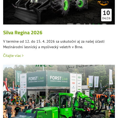
10
04/26
Silva Regina 2026
V termíne od 12. do 15. 4. 2026 sa uskutoční aj za našej účasti
Mezinárodní lesnický a myslivecký veletrh v Brne.
Čítajte viac