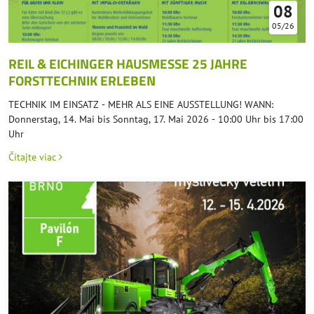
08
05/26
REIL & EICHINGER HAUSMESSE 25 JAHRE
FORSTTECHNIK ERLEBEN
TECHNIK IM EINSATZ - MEHR ALS EINE AUSSTELLUNG! WANN:
Donnerstag, 14. Mai bis Sonntag, 17. Mai 2026 - 10:00 Uhr bis 17:00
Uhr
Čítajte viac