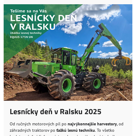
Lesnícky deň v Ralsku 2025
Od ručných motorových píl po
najvýkonnejšie harvestory
, od
záhradných traktorov po
ťažkú lesnú techniku
. To všetko