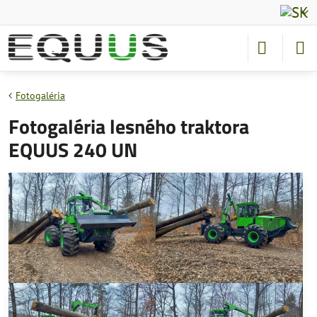
Fotogaléria
Fotogaléria lesného traktora
EQUUS 240 UN