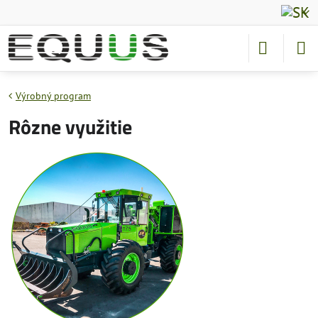
Výrobný program
Rôzne využitie