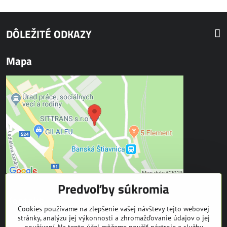
DÔLEŽITÉ ODKAZY
Mapa
Predvoľby súkromia
Kontakt
Cookies používame na zlepšenie vašej návštevy tejto webovej
stránky, analýzu jej výkonnosti a zhromažďovanie údajov o jej
SITTRANS s.r.o.