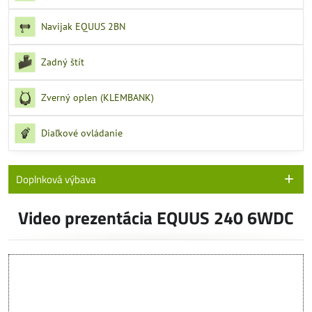
Navijak EQUUS 2BN
Zadný štít
Zverný oplen (KLEMBANK)
Diaľkové ovládanie
Doplnková výbava
Video prezentácia EQUUS 240 6WDC