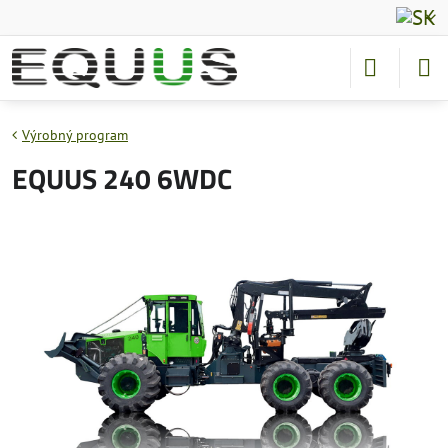
Výrobný program
EQUUS 240 6WDC