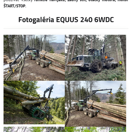
ŠTART/STOP
.
Fotogaléria EQUUS 240 6WDC