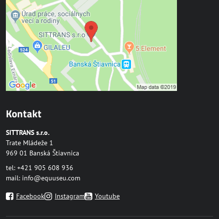
Kontakt
SITTRANS s.r.o.
Trate Mládeže 1
969 01 Banská Štiavnica
tel: +421 905 608 936
mail:
info@equuseu.com
Facebook
Instagram
Youtube