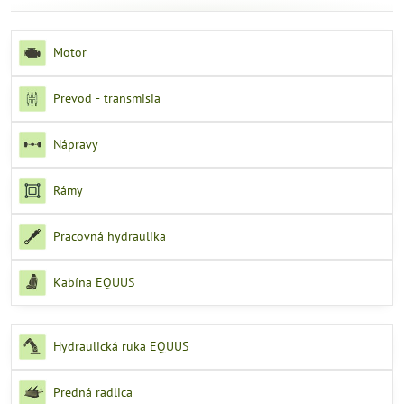
Motor
Prevod - transmisia
Nápravy
Rámy
Pracovná hydraulika
Kabína EQUUS
Hydraulická ruka EQUUS
Predná radlica