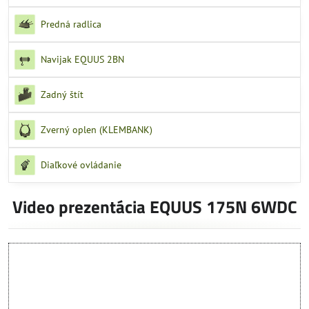
Predná radlica
Navijak EQUUS 2BN
Zadný štít
Zverný oplen (KLEMBANK)
Diaľkové ovládanie
Video prezentácia EQUUS 175N 6WDC