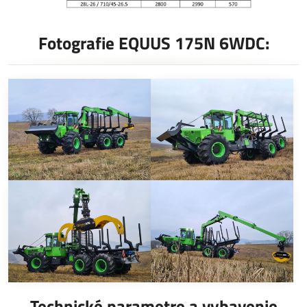
Fotografie EQUUS 175N 6WDC:
Technické parametre a vybavenie