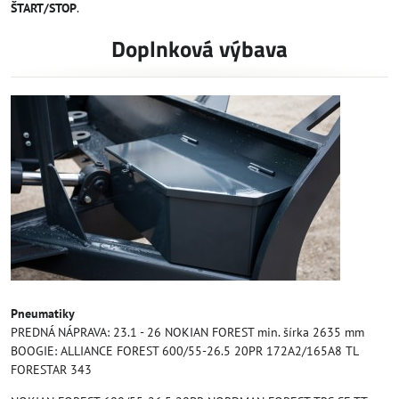
ŠTART/STOP
.
Doplnková výbava
Pneumatiky
PREDNÁ NÁPRAVA: 23.1 - 26 NOKIAN FOREST min. šírka 2635 mm
BOOGIE: ALLIANCE FOREST 600/55-26.5 20PR 172A2/165A8 TL
FORESTAR 343