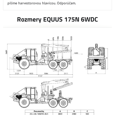
pílime harvestorovou hlavicou. Odporúčam.
Rozmery EQUUS 175N 6WDC