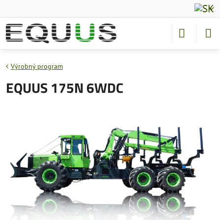
Výrobný program
EQUUS 175N 6WDC