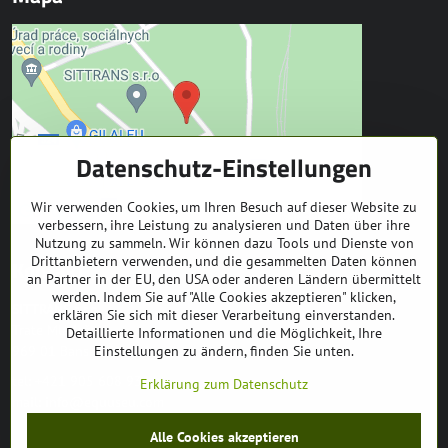
Datenschutz-Einstellungen
Wir verwenden Cookies, um Ihren Besuch auf dieser Website zu
verbessern, ihre Leistung zu analysieren und Daten über ihre
Nutzung zu sammeln. Wir können dazu Tools und Dienste von
Drittanbietern verwenden, und die gesammelten Daten können
Kontakt
an Partner in der EU, den USA oder anderen Ländern übermittelt
werden. Indem Sie auf "Alle Cookies akzeptieren" klicken,
SITTRANS s.r.o.
erklären Sie sich mit dieser Verarbeitung einverstanden.
Trate Mládeže 1
Detaillierte Informationen und die Möglichkeit, Ihre
Einstellungen zu ändern, finden Sie unten.
969 01 Banská Štiavnica
tel: +421 905 608 936
Erklärung zum Datenschutz
mail:
info@equuseu.com
Alle Cookies akzeptieren