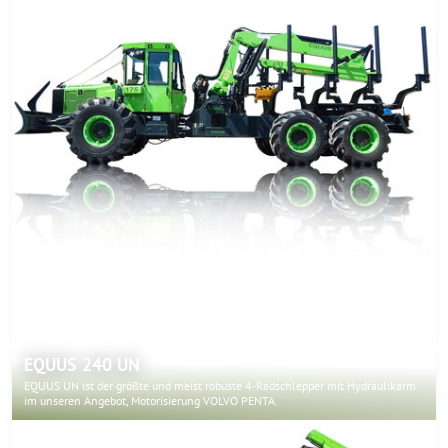
EQUUS 240 UN
EQUUS UN ist der größte und meist robuste 4-Radschlepper mit Hydraulikarm
im unseren Angebot, Motorisierung VOLVO PENTA.