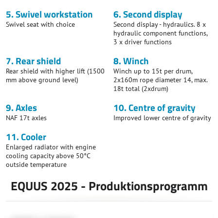
5. Swivel workstation
6. Second display
Swivel seat with choice
Second display - hydraulics. 8 x
hydraulic component functions,
3 x driver functions
7. Rear shield
8. Winch
Rear shield with higher lift (1500
Winch up to 15t per drum,
mm above ground level)
2x160m rope diameter 14, max.
18t total (2xdrum)
9. Axles
10. Centre of gravity
NAF 17t axles
Improved lower centre of gravity
11. Cooler
Enlarged radiator with engine
cooling capacity above 50°C
outside temperature
EQUUS 2025 - Produktionsprogramm