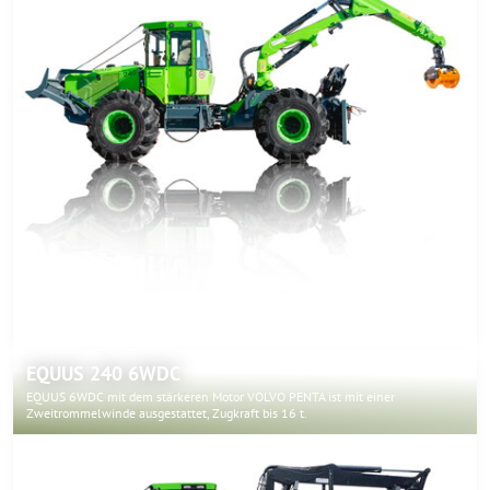
EQUUS 240 6WDC
EQUUS 6WDC mit dem stärkeren Motor VOLVO PENTA ist mit einer
Zweitrommelwinde ausgestattet, Zugkraft bis 16 t.