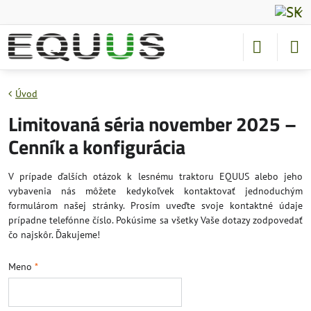
Úvod
Limitovaná séria november 2025 –
Cenník a konfigurácia
V prípade ďalších otázok k lesnému traktoru EQUUS alebo jeho
vybavenia nás môžete kedykoľvek kontaktovať jednoduchým
formulárom našej stránky. Prosím uveďte svoje kontaktné údaje
prípadne telefónne číslo. Pokúsime sa všetky Vaše dotazy zodpovedať
čo najskôr. Ďakujeme!
Meno
*