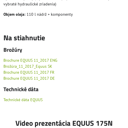
vybraté hydraulické zriadenia)
Objem oleja:
110 l nádrž + komponenty
Na stiahnutie
Brožúry
Brochure EQUUS 11_2017 ENG
Brožúra_11_2017_Equus SK
Brochure EQUUS 11_2017 FR
Brochure EQUUS 11_2017 DE
Technické dáta
Technické dáta EQUUS
Video prezentácia EQUUS 175N