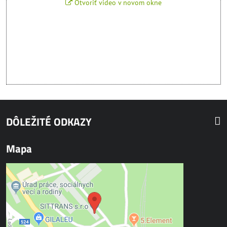
Otvoriť video v novom okne
DÔLEŽITÉ ODKAZY
Mapa