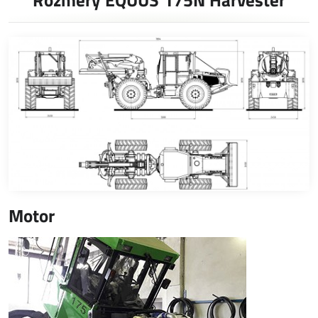
Rozmery EQUUS 175N Harvester
Motor