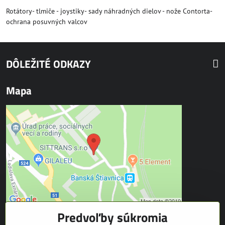
Rotátory- tlmiče - joystiky- sady náhradných dielov - nože Contorta-
ochrana posuvných valcov
DÔLEŽITÉ ODKAZY
Mapa
Predvoľby súkromia