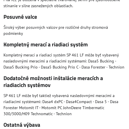
stínanie v silne zasnežených oblastiach.
Posuvné valce
Široký výber posuvných valcov pre rozličné druhy stromová
podmienky
Kompletný merací a riadiaci systém
Kompletný merací a riadiaci systém SP 461 LF môže byť vybavený
nasledovnými meracími a riadiacimi systémami: Dasa5 Bucking -
Dasa5 Bucking Prio - Dasa5 Bucking Prio C - Dasa Forester - Technion
Dodatočné možnosti inštalácie meracích a
riadiacich systémov
SP 461 LF môže byť taktiež vybavená nasledovnými meracími a
riadiacimi systémami: Dasa4 dxPC - Dasa4Compact - Dasa 5 - Dasa
Forester Motomit IT - Motomit PC JohnDeere Timbermatic
300/3000/H09 Technomatic - Technion
Ostatná výbava