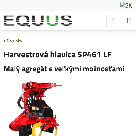
Doplnky
Harvestrová hlavica SP461 LF
Malý agregát s veľkými možnosťami