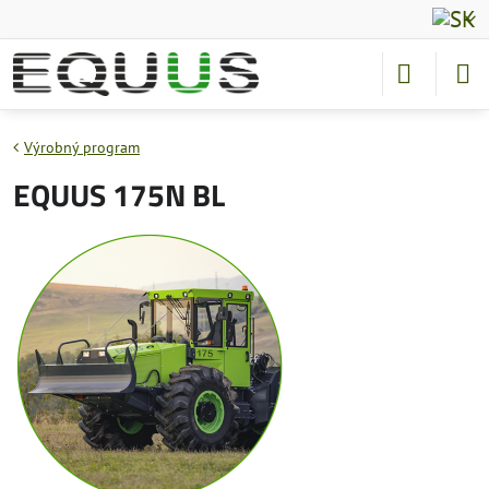
Výrobný program
EQUUS 175N BL