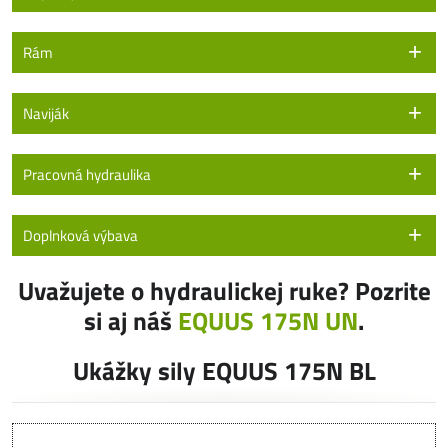
Rám
Naviják
Pracovná hydraulika
Doplnková výbava
Uvažujete o hydraulickej ruke? Pozrite
si aj náš
EQUUS 175N UN
.
Ukážky sily EQUUS 175N BL