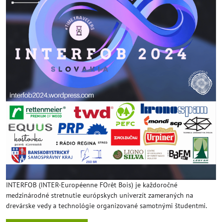
INTERFOB (INTER-Européenne FOrêt Bois) je každoročné
medzinárodné stretnutie európskych univerzít zameraných na
drevárske vedy a technológie organizované samotnými študentmi.