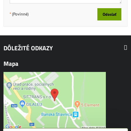
*
(Povinné)
Odoslať
DÔLEŽITÉ ODKAZY
Mapa