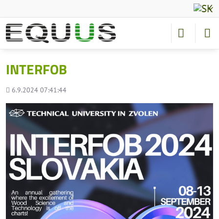
INTERFOB
Pridané
6.9.2024 07:41:44