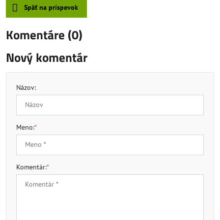
Späť na príspevok
Komentáre (0)
Nový komentár
Názov:
Meno:
*
Komentár:
*