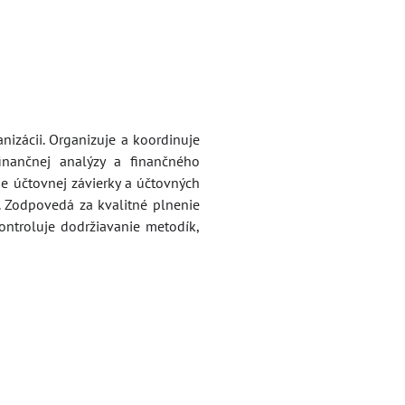
nizácii. Organizuje a koordinuje
inančnej analýzy a finančného
e účtovnej závierky a účtovných
. Zodpovedá za kvalitné plnenie
ontroluje dodržiavanie metodík,