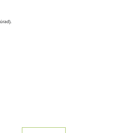
úrad).