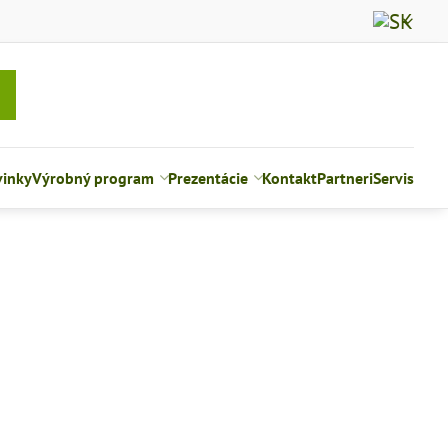
inky
Výrobný program
Prezentácie
Kontakt
Partneri
Servis