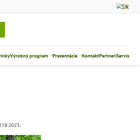
inky
Výrobný program
Prezentácie
Kontakt
Partneri
Servis
27.8.2023.