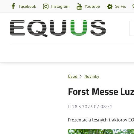
Facebook
Instagram
Youtube
Servis
Úvod
Novinky
Forst Messe Lu
Pridané
28.3.2023 07:08:51
Prezentácia lesných traktorov EQ