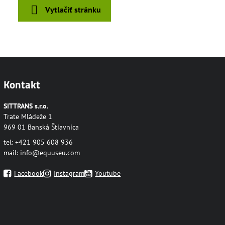
Vytlačiť stránku
Kontakt
SITTRANS s.r.o.
Trate Mládeže 1
969 01 Banská Štiavnica
tel: +421 905 608 936
mail:
info@equuseu.com
Facebook
Instagram
Youtube