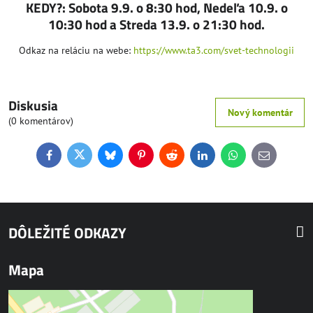
KEDY?: Sobota 9.9. o 8:30 hod, Nedeľa 10.9. o
10:30 hod a Streda 13.9. o 21:30 hod.
Odkaz na reláciu na webe:
https://www.ta3.com/svet-technologii
Diskusia
Nový komentár
(0 komentárov)
Facebook
Twitter
Bluesky
Pinterest
Reddit
LinkedIn
WhatsApp
E-
mail
DÔLEŽITÉ ODKAZY
Mapa