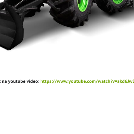
 na youtube video:
https://www.youtube.com/watch?v=akd6Jw