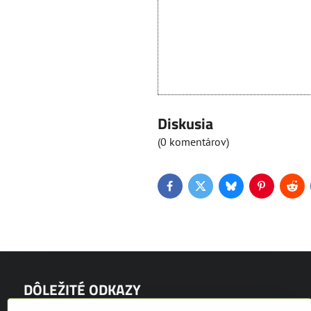
Diskusia
(0 komentárov)
Facebook
Twitter
Bluesky
Pinterest
Red
DÔLEŽITÉ ODKAZY