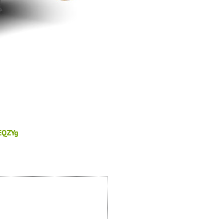
EQZYg