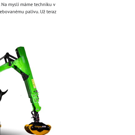
y. Na mysli máme techniku v
ebovanému palivu. Už teraz