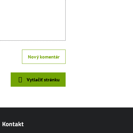
Nový komentár
Vytlačiť stránku
Kontakt