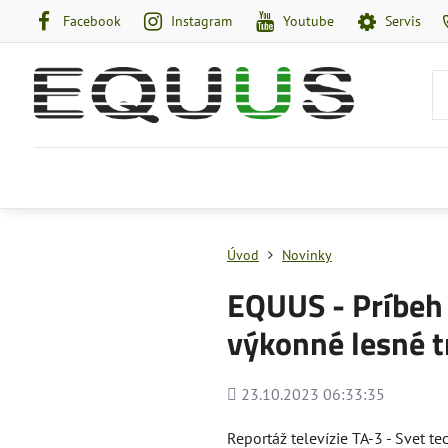
Facebook
Instagram
Youtube
Servis
Úvod
Novinky
EQUUS - Príbeh 
výkonné lesné t
Pridané
23.10.2023 06:33:35
Reportáž televízie TA-3 - Svet t