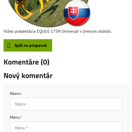
Video prezentácia EQUUS 175N Universal v zimnom období.
Späť na príspevok
Komentáre (0)
Nový komentár
Názov:
Meno:
*