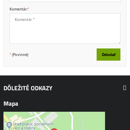
Komentár:
*
*
(Povinné)
Odoslať
DÔLEŽITÉ ODKAZY
Mapa