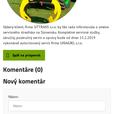
Vážený klient, firma SITTRANS s.r.o. by Vás rada informovala o zmene
servisného strediska na Slovensku. Kompletné servisné služby,
záručný, pozáručný servis a opravy bude od dnes 15.2.2019
vykonávať autorizovaný servis firma UNIAGRO, s.r.o.
Späť na príspevok
Komentáre (0)
Nový komentár
Názov: