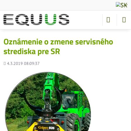
Oznámenie o zmene servisného
strediska pre SR
Pridané
4.3.2019 08:09:37