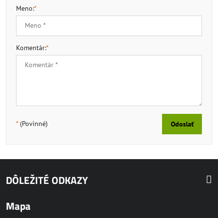
Meno:
*
Komentár:
*
*
(Povinné)
Odoslať
DÔLEŽITÉ ODKAZY
Mapa