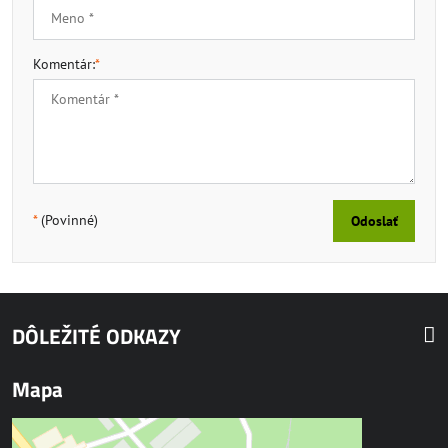
Komentár:
*
*
(Povinné)
Odoslať
DÔLEŽITÉ ODKAZY
Mapa