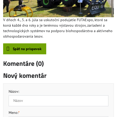
V dňoch 4., 5. a 6. júla sa uskutoční podujatie FUTAExpo, ktoré sa
koná každé dva roky a je terénnou výstavou strojov, zariadení a
technologických systémov na podporu biohospodárstva a aktívneho
obhospodarovania lesov.
Späť na príspevok
Komentáre (0)
Nový komentár
Názov:
Meno:
*