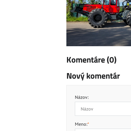
Komentáre (0)
Nový komentár
Názov:
Meno:
*