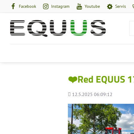
Facebook
Instagram
Youtube
Servis
❤️Red EQUUS 1
Pridané
12.5.2025 06:09:12