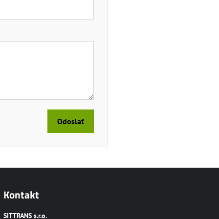
Odoslať
Kontakt
SITTRANS s.r.o.