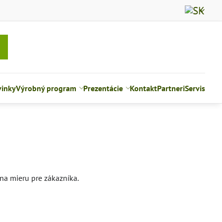
inky
Výrobný program
Prezentácie
Kontakt
Partneri
Servis
na mieru pre zákazníka.