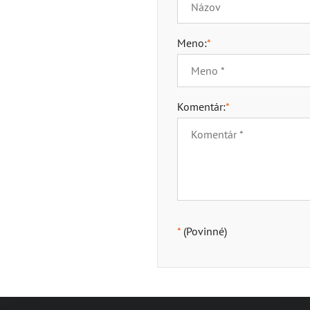
Meno:
*
Komentár:
*
*
(Povinné)