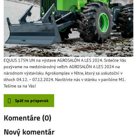
EQUUS 175N UN na výstave AGROSALÓN A LES 2024. Srdečne Vás
pozývame na medzinárodný veľtrh AGROSALÓN A LES 2024 na
národnom výstavisku Agrokomplex v Nitre, ktorý sa uskutoční v
dňoch 04.12. – 07.12.2024. Navštívte nás v stánku v pavilóne M1.
Tešíme sa na Vás!
Späť na príspevok
Komentáre (0)
Nový komentár