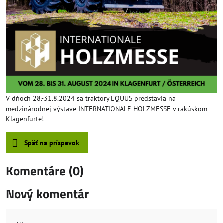
V dňoch 28.-31.8.2024 sa traktory EQUUS predstavia na
medzinárodnej výstave INTERNATIONALE HOLZMESSE v rakúskom
Klagenfurte!
Späť na príspevok
Komentáre (0)
Nový komentár