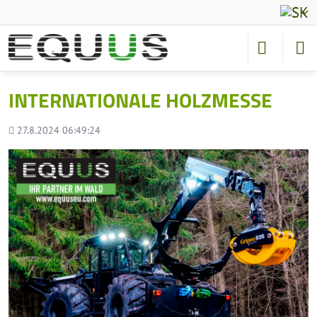
INTERNATIONALE HOLZMESSE
Pridané
27.8.2024 06:49:24