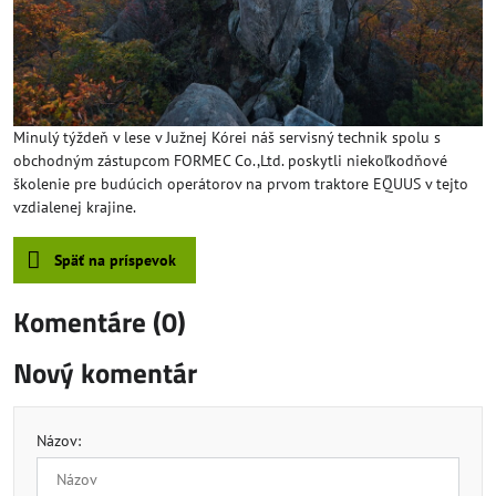
Minulý týždeň v lese v Južnej Kórei náš servisný technik spolu s
obchodným zástupcom FORMEC Co.,Ltd. poskytli niekoľkodňové
školenie pre budúcich operátorov na prvom traktore EQUUS v tejto
vzdialenej krajine.
Späť na príspevok
Komentáre (0)
Nový komentár
Názov: