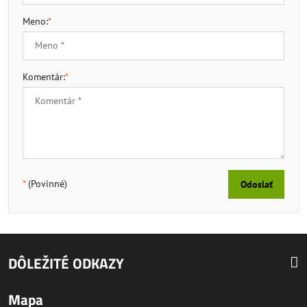
Meno:
*
Komentár:
*
*
(Povinné)
Odoslať
DÔLEŽITÉ ODKAZY
Mapa