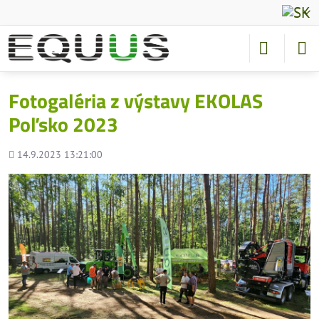
Fotogaléria z výstavy EKOLAS
Poľsko 2023
Pridané
14.9.2023 13:21:00