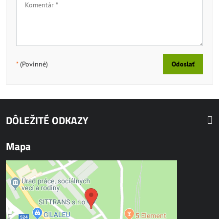
*
(Povinné)
Odoslať
DÔLEŽITÉ ODKAZY
Mapa