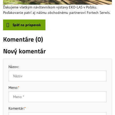
Ďakujeme všetkým návštevníkom výstavy EKO-LAS v Poľsku.
Poďakovanie patrí aj nášmu obchodnému partnerovi Fortech Serwis.
Späť na príspevok
Komentáre (0)
Nový komentár
Názov:
Meno:
*
Komentár:
*