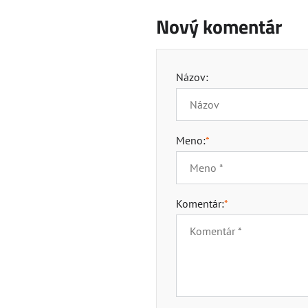
Nový komentár
Názov:
Meno:
*
Komentár:
*