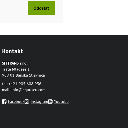
Odoslať
Kontakt
SITTRANS s.r.o.
Trate Mládeže 1
969 01 Banská Štiavnica
tel: +421 905 608 936
mail:
info@equuseu.com
Facebook
Instagram
Youtube