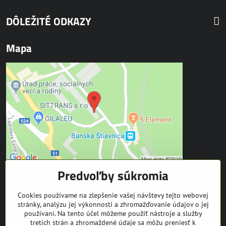
DÔLEŽITÉ ODKAZY
Mapa
Predvoľby súkromia
Kontakt
Cookies používame na zlepšenie vašej návštevy tejto webovej
stránky, analýzu jej výkonnosti a zhromažďovanie údajov o jej
SITTRANS s.r.o.
používaní. Na tento účel môžeme použiť nástroje a služby
Trate Mládeže 1
tretích strán a zhromaždené údaje sa môžu preniesť k