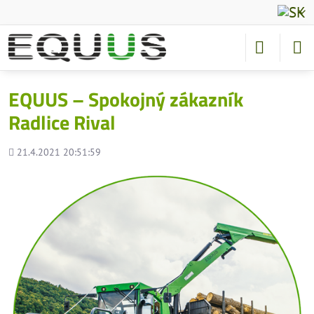
EQUUS – Spokojný zákazník
Radlice Rival
Pridané
21.4.2021 20:51:59