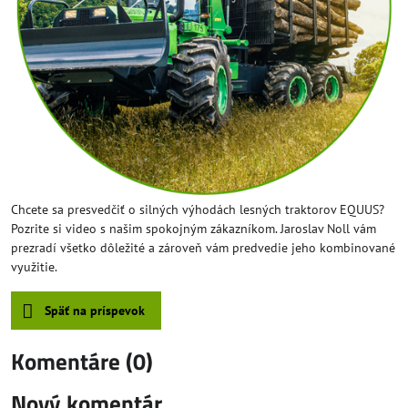
Chcete sa presvedčiť o silných výhodách lesných traktorov EQUUS?
Pozrite si video s našim spokojným zákazníkom. Jaroslav Noll vám
prezradí všetko dôležité a zároveň vám predvedie jeho kombinované
využitie.
Späť na príspevok
Komentáre (0)
Nový komentár