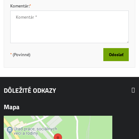
Komentár:
*
*
(Povinné)
Odoslať
DÔLEŽITÉ ODKAZY
Mapa