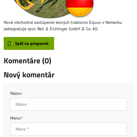
Nové obchodné zastúpenie lesných traktorov Equus v Nemecku
zabezpečuje spol. Reil & Eichinger GmbH & Co. KG
Späť na príspevok
Komentáre (0)
Nový komentár
Názov:
Meno:
*