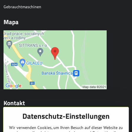
Gebrauchtmaschinen
Mapa
Kontakt
Datenschutz-Einstellungen
SITTRANS s.r.o.
Trate Mládeže 1
969 01 Banská Štiavnica
Wir verwenden Cookies, um Ihren Besuch auf dieser Website zu