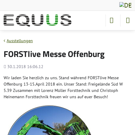
Ausstellungen
FORSTlive Messe Offenburg
Hinzugefügt
30.1.2018 16:06.12
Wir laden Sie herzlich zu uns. Stand während FORSTlive Messe
Offenburg 13-15.April 2018 ein. Unser Stand: Freigelände Süd W
5.39 Zusammen mit Lorenz Müller Forsttechnik und Christoph
Heinemann Forsttechnik freuen wir uns auf euer Besuch!