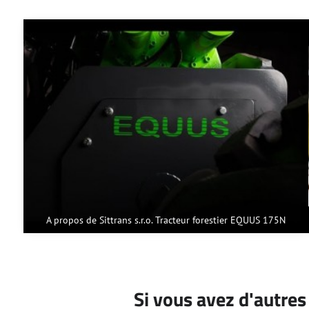
A propos de Sittrans s.r.o. Tracteur forestier EQUUS 175N
Si vous avez d'autres 