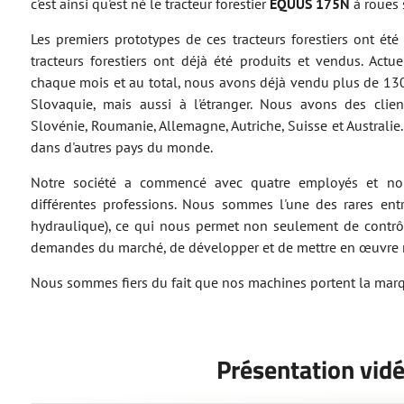
c'est ainsi qu'est né le tracteur forestier
EQUUS 175N
à roues 
Les premiers prototypes de ces tracteurs forestiers ont ét
tracteurs forestiers ont déjà été produits et vendus. Actu
chaque mois et au total, nous avons déjà vendu plus de 130
Slovaquie, mais aussi à l'étranger. Nous avons des clien
Slovénie, Roumanie, Allemagne, Autriche, Suisse et Australie. 
dans d'autres pays du monde.
Notre société a commencé avec quatre employés et no
différentes professions. Nous sommes l'une des rares ent
hydraulique), ce qui nous permet non seulement de contrôl
demandes du marché, de développer et de mettre en œuvre nos 
Nous sommes fiers du fait que nos machines portent la marq
Présentation vidé