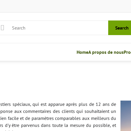
Search
Home
A propos de nous
Pro
stiers spéciaux, qui est apparue après plus de 12 ans de
e réponse aux commentaires des clients qui souhaitaient un
etien facile et de paramètres comparables aux meilleurs du
s d'y être parvenus dans toute la mesure du possible, et