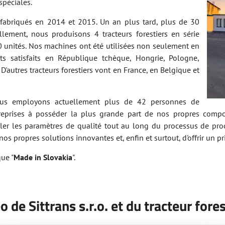
spéciales.
é fabriqués en 2014 et 2015. Un an plus tard, plus de 30
ellement, nous produisons 4 tracteurs forestiers en série
 unités. Nos machines ont été utilisées non seulement en
ts satisfaits en République tchèque, Hongrie, Pologne,
D'autres tracteurs forestiers vont en France, en Belgique et
us employons actuellement plus de 42 personnes de
reprises à posséder la plus grande part de nos propres compo
er les paramètres de qualité tout au long du processus de pro
propres solutions innovantes et, enfin et surtout, d'offrir un pri
ue "
Made in Slovakia
".
o de Sittrans s.r.o. et du tracteur fo