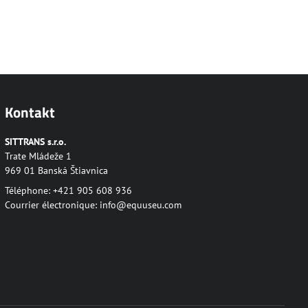
Kontakt
SITTRANS s.r.o.
Trate Mládeže 1
969 01 Banská Štiavnica
Téléphone: +421 905 608 936
Courrier électronique:
info@equuseu.com