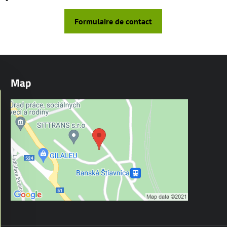
Formulaire de contact
Map