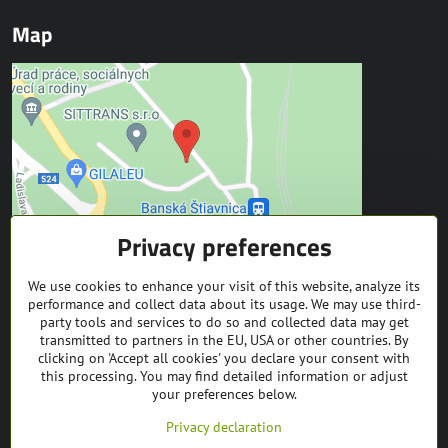
Map
Privacy preferences
We use cookies to enhance your visit of this website, analyze its
Kontakt
performance and collect data about its usage. We may use third-
party tools and services to do so and collected data may get
transmitted to partners in the EU, USA or other countries. By
SITTRANS s.r.o.
clicking on 'Accept all cookies' you declare your consent with
Trate Mládeže 1
this processing. You may find detailed information or adjust
969 01 Banská Štiavnica
your preferences below.
Téléphone: +421 905 608 936
Privacy declaration
Courrier électronique:
info@equuseu.com